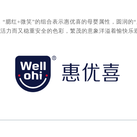
成，“腮红+微笑”的组合表示惠优喜的母婴属性，圆润的
满活力而又稳重安全的色彩，繁茂的意象洋溢着愉快乐