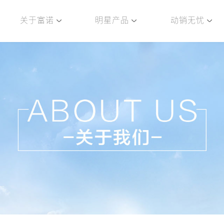
关于富诺
明星产品
动销无忧
历程
旗下品牌
企业责任
产业