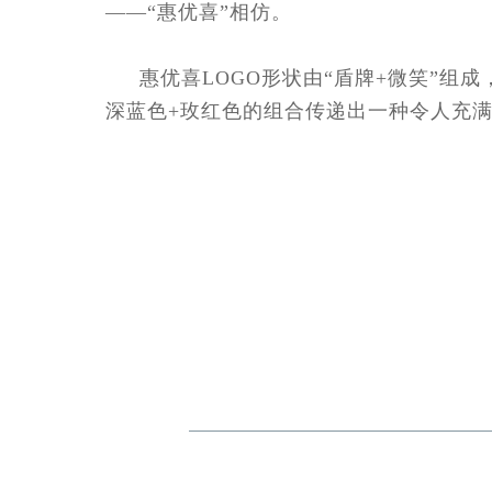
——“惠优喜”相仿。
惠优喜LOGO形状由“盾牌+微笑”组
深蓝色+玫红色的组合传递出一种令人充