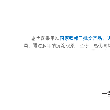
惠优喜采用以
国家蓝帽子批文产品、
局。通过多年的沉淀积累，至今，惠优喜销