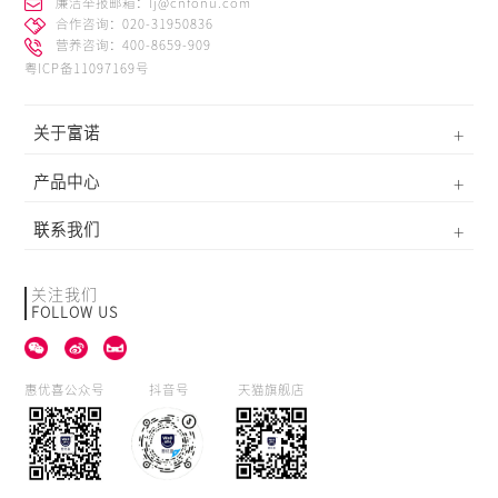
廉洁举报邮箱：lj@cnfonu.com
合作咨询：020-31950836
营养咨询：400-8659-909
粤ICP备11097169号
关于富诺
产品中心
联系我们
关注我们
FOLLOW US
惠优喜公众号
抖音号
天猫旗舰店