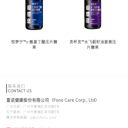
悦梦宁™γ-氨基丁酸压片糖
贪杯灵™水飞蓟籽油姜黄压
果
片糖果
联系我们
CONTACT US
富诺健康股份有限公司（Fono Care Corp., Ltd）
广州总部：广州市黄埔区滨河路9号
生产基地：广州市黄埔区滨河路9号
廉洁举报邮箱：lj@cnfonu.com